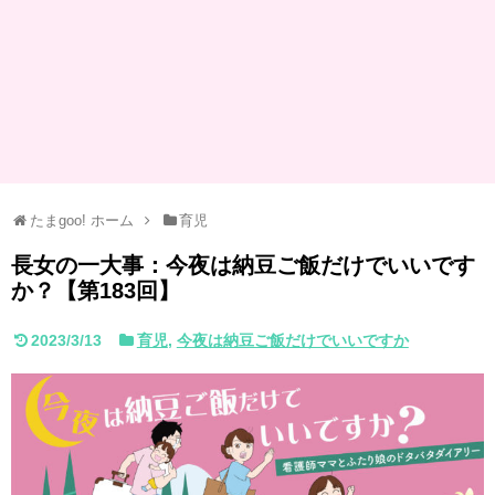
たまgoo! ホーム
育児
長女の一大事：今夜は納豆ご飯だけでいいです
か？【第183回】
2023/3/13
育児
,
今夜は納豆ご飯だけでいいですか