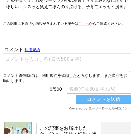
アル子育て！これぞワーママの心の本音！ママ達みんなに読んで
ほしい！クスっと笑えてほんのり泣ける、子育てエッセイ漫画。
この記事に不適切な内容が含まれている場合は
こちら
からご連絡ください。
この記事をお届けした
たまGoo! - 妊活・妊娠・出