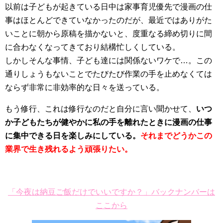
以前は子どもが起きている日中は家事育児優先で漫画の仕
事はほとんどできていなかったのだが、最近ではありがた
いことに朝から原稿を描かないと、度重なる締め切りに間
に合わなくなってきており結構忙しくしている。
しかしそんな事情、子ども達には関係ないワケで…。この
通りしょうもないことでたびたび作業の手を止めなくては
ならず非常に非効率的な日々を送っている。
もう修行、これは修行なのだと自分に言い聞かせて、
いつ
か子どもたちが健やかに私の手を離れたときに漫画の仕事
に集中できる日を楽しみにしている。
それまでどうかこの
業界で生き残れるよう頑張りたい。
「今夜は納豆ご飯だけでいいですか？」バックナンバーは
ここから