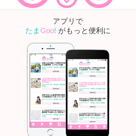
アプリで
たま
Goo
!
がもっと便利に