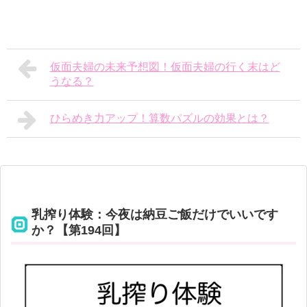
仮面夫婦の未来予想図！仮面夫婦の行く末はど
うなる？
ひらめき力アップ！算数パズルの効果とは？
乳搾り体験：今夜は納豆ご飯だけでいいです
か？【第194回】