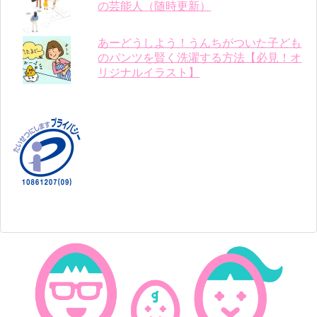
の芸能人（随時更新）
あーどうしよう！うんちがついた子ども
のパンツを賢く洗濯する方法【必見！オ
リジナルイラスト】