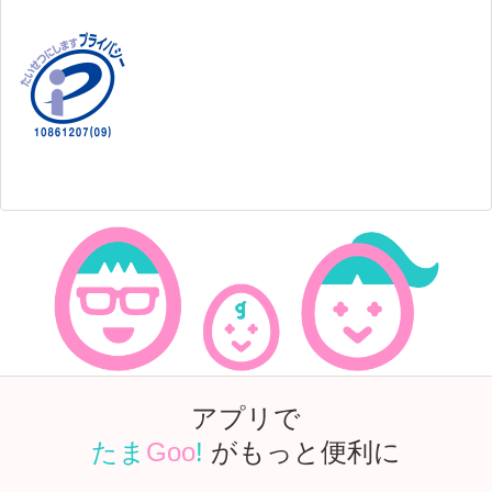
アプリで
たま
Goo
!
がもっと便利に