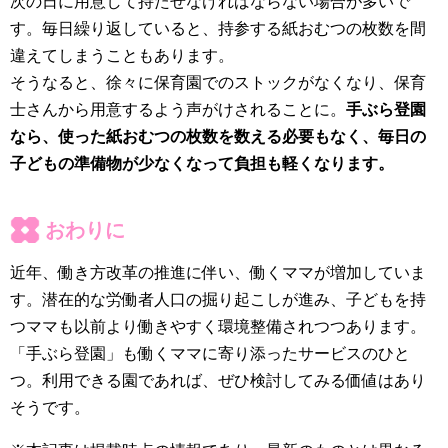
次の日に用意して持たせなければならない場合が多いで
す。毎日繰り返していると、持参する紙おむつの枚数を間
違えてしまうこともあります。
そうなると、徐々に保育園でのストックがなくなり、保育
士さんから用意するよう声がけされることに。
手ぶら登園
なら、使った紙おむつの枚数を数える必要もなく、毎日の
子どもの準備物が少なくなって負担も軽くなります。
おわりに
近年、働き方改革の推進に伴い、働くママが増加していま
す。潜在的な労働者人口の掘り起こしが進み、子どもを持
つママも以前より働きやすく環境整備されつつあります。
「手ぶら登園」も働くママに寄り添ったサービスのひと
つ。利用できる園であれば、ぜひ検討してみる価値はあり
そうです。