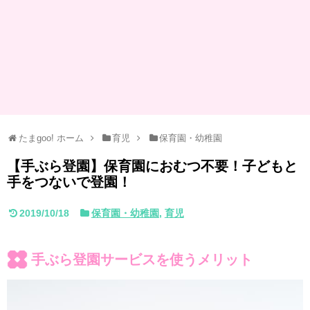
たまgoo! ホーム
育児
保育園・幼稚園
【手ぶら登園】保育園におむつ不要！子どもと
手をつないで登園！
2019/10/18
保育園・幼稚園
,
育児
手ぶら登園サービスを使うメリット