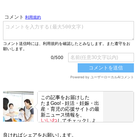
この記事をお届けした
たまGoo! - 妊活・妊娠・出
産・育児の応援サイトの最
新ニュース情報を、
いいね
してチェックしよ
う！
良ければシェアをお願いします。