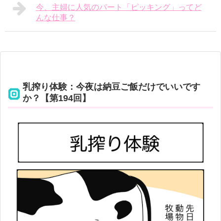
今、主婦に人気のパート「ピッキング」ってど
んな仕事？
乳搾り体験：今夜は納豆ご飯だけでいいです
か？【第194回】