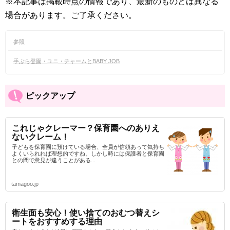
※本記事は掲載時点の情報であり、最新のものとは異なる
場合があります。ご了承ください。
参照
手ぶら登園・ユニ・チャームとBABY JOB
ピックアップ
これじゃクレーマー？保育園へのありえ
ないクレーム！
子どもを保育園に預けている場合、全員が信頼あって気持ち
よくいられれば理想的ですね。しかし時には保護者と保育園
との間で意見が違うことがある...
tamagoo.jp
衛生面も安心！使い捨てのおむつ替えシ
ートをおすすめする理由