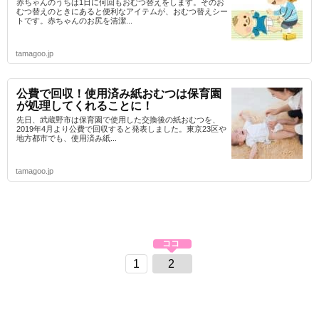
赤ちゃんのうちは1日に何回もおむつ替えをします。そのお
むつ替えのときにあると便利なアイテムが、おむつ替えシー
トです。赤ちゃんのお尻を清潔...
tamagoo.jp
公費で回収！使用済み紙おむつは保育園
が処理してくれることに！
先日、武蔵野市は保育園で使用した交換後の紙おむつを、
2019年4月より公費で回収すると発表しました。東京23区や
地方都市でも、使用済み紙...
tamagoo.jp
1
2