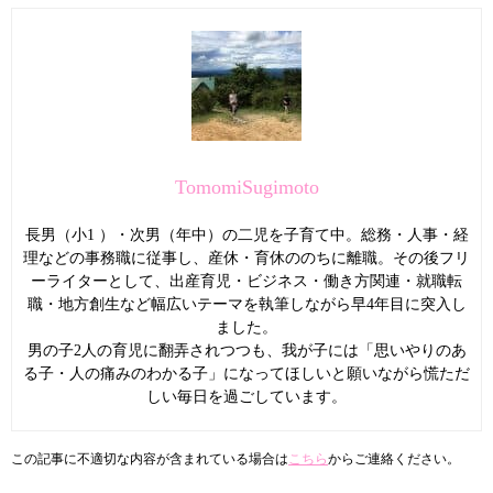
TomomiSugimoto
長男（小1 ）・次男（年中）の二児を子育て中。総務・人事・経
理などの事務職に従事し、産休・育休ののちに離職。その後フリ
ーライターとして、出産育児・ビジネス・働き方関連・就職転
職・地方創生など幅広いテーマを執筆しながら早4年目に突入し
ました。
男の子2人の育児に翻弄されつつも、我が子には「思いやりのあ
る子・人の痛みのわかる子」になってほしいと願いながら慌ただ
しい毎日を過ごしています。
この記事に不適切な内容が含まれている場合は
こちら
からご連絡ください。